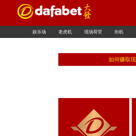
娱乐场
老虎机
现场荷官
街机
如何赚取现