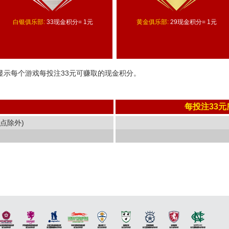
白银俱乐部:
33现金积分= 1元
黄金俱乐部:
29现金积分= 1元
格显示每个游戏每投注33元可赚取的现金积分。
每投注33
1点除外)