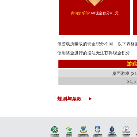
青铜俱乐部:
40现金积分= 1元
每游戏所赚取的现金积分不同 – 以下表
使用奖金进行的投注无法获得现金积分
游戏
桌面游戏 (2
21点
规则与条款