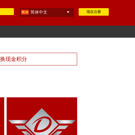
现在注册
简体中文
兑换现金积分